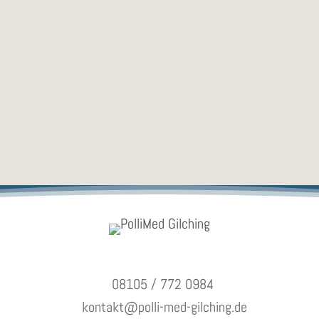
KONTAKT
08105 / 772 0984
kontakt@polli-med-gilching.de