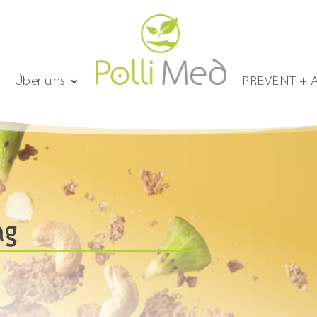
Über uns
PREVENT + 
ng