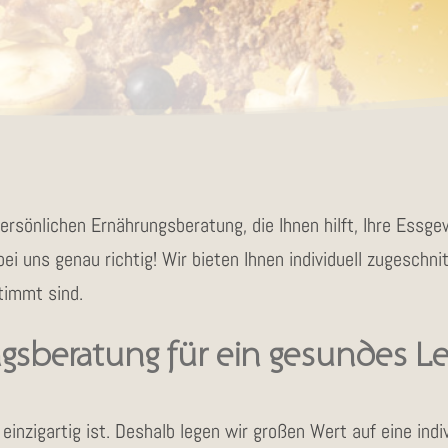
persönlichen Ernährungsberatung, die Ihnen hilft, Ihre Essg
ei uns genau richtig! Wir bieten Ihnen individuell zugeschn
timmt sind.
ngsberatung für ein gesundes 
einzigartig ist. Deshalb legen wir großen Wert auf eine ind