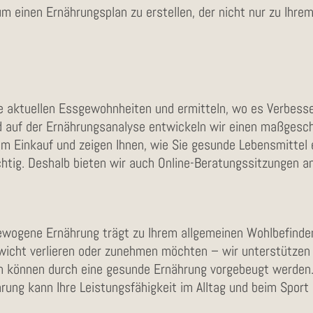
 einen Ernährungsplan zu erstellen, der nicht nur zu Ihrem
re aktuellen Essgewohnheiten und ermitteln, wo es Verbesse
 auf der Ernährungsanalyse entwickeln wir einen maßgesch
im Einkauf und zeigen Ihnen, wie Sie gesunde Lebensmittel
ichtig. Deshalb bieten wir auch Online-Beratungssitzungen an
wogene Ernährung trägt zu Ihrem allgemeinen Wohlbefinden
wicht verlieren oder zunehmen möchten – wir unterstützen 
n können durch eine gesunde Ernährung vorgebeugt werden
hrung kann Ihre Leistungsfähigkeit im Alltag und beim Sport