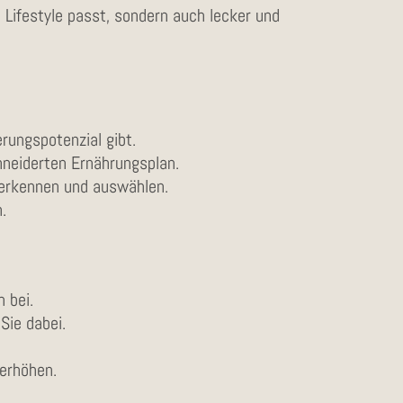
 Lifestyle passt, sondern auch lecker und
rungspotenzial gibt.
neiderten Ernährungsplan.
 erkennen und auswählen.
.
 bei.
Sie dabei.
.
 erhöhen.