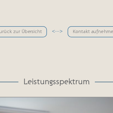
<--->
urück zur Übersicht
Kontakt aufnehm
Leistungsspektrum