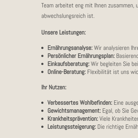
Team arbeitet eng mit Ihnen zusammen, um
abwechslungsreich ist.
Unsere Leistungen:
Ernährungsanalyse:
Wir analysieren Ih
Persönlicher Ernährungsplan:
Basierend
Einkaufsberatung:
Wir begleiten Sie be
Online-Beratung:
Flexibilität ist uns w
Ihr Nutzen:
Verbessertes Wohlbefinden:
Eine ausge
Gewichtsmanagement:
Egal, ob Sie Ge
Krankheitsprävention:
Viele Krankheite
Leistungssteigerung:
Die richtige Ernä